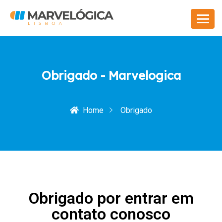
Obrigado - Marvelogica
Home
Obrigado
Obrigado por entrar em
contato conosco