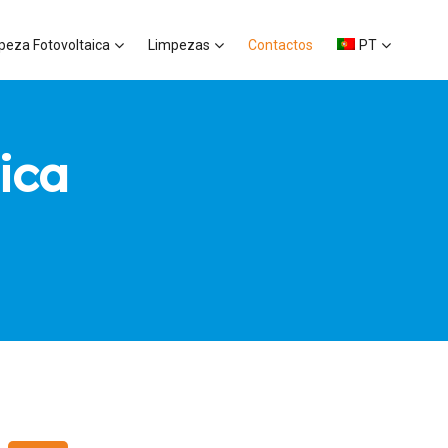
peza Fotovoltaica
Limpezas
Contactos
PT
ica