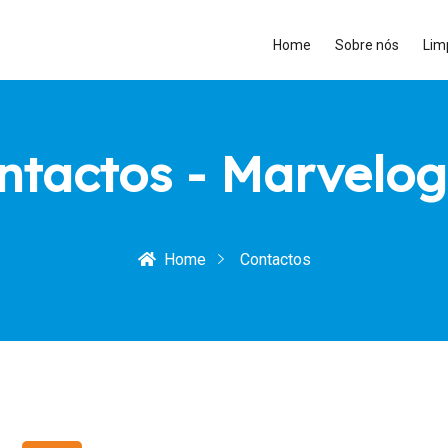
Home
Sobre nós
Lim
ntactos - Marvelog
Home
Contactos