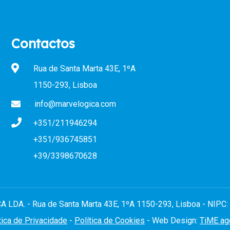
Contactos
Rua de Santa Marta 43E, 1ºA
1150-293, Lisboa
info@marvelogica.com
+351/211946294
+351/936745851
+39/3398670628
LDA. - Rua de Santa Marta 43E, 1ºA 1150-293, Lisboa - NIPC: 5
tica de Privacidade
-
Política de Cookies
- Web Design:
TiME ag