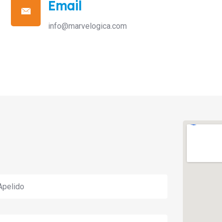
Email
info@marvelogica.com