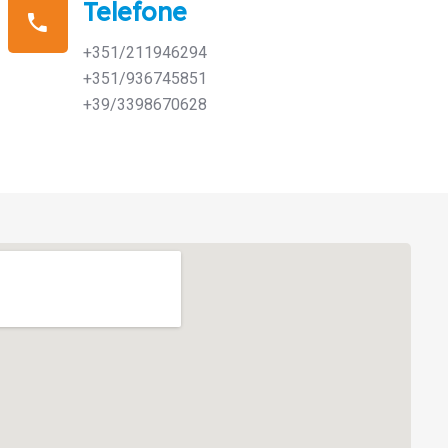
Telefone
+351/211946294
+351/936745851
+39/3398670628