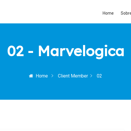
Home
Sobr
02 - Marvelogica
Home
Client Member
02