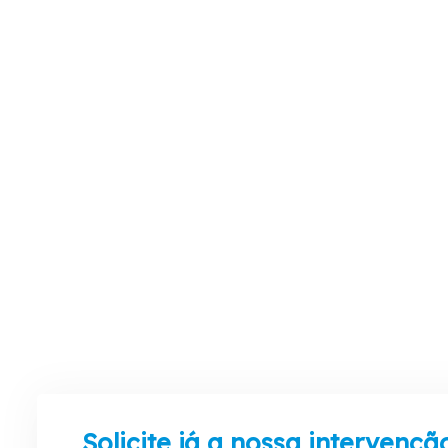
Solicite já a nossa intervençã